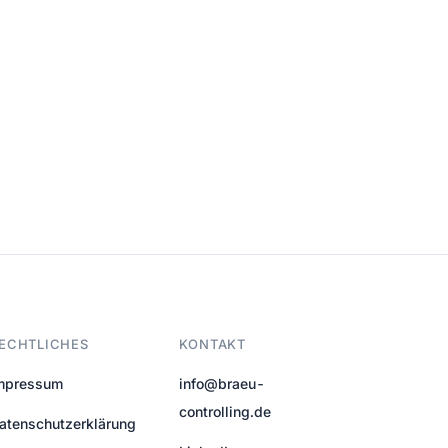
ECHTLICHES
KONTAKT
mpressum
info@braeu-
controlling.de
atenschutzerklärung