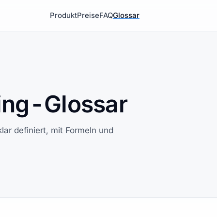
Produkt
Preise
FAQ
Glossar
ing-Glossar
ar definiert, mit Formeln und