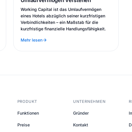
Umlaufvermögen verstehen
Working Capital ist das Umlaufvermögen
eines Hotels abzüglich seiner kurzfristigen
Verbindlichkeiten – ein Maßstab für die
kurzfristige finanzielle Handlungsfähigkeit.
Mehr lesen
PRODUKT
UNTERNEHMEN
R
Funktionen
Gründer
I
Preise
Kontakt
D