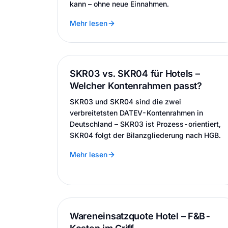
kann – ohne neue Einnahmen.
Mehr lesen
SKR03 vs. SKR04 für Hotels –
Welcher Kontenrahmen passt?
SKR03 und SKR04 sind die zwei
verbreitetsten DATEV-Kontenrahmen in
Deutschland – SKR03 ist Prozess-orientiert,
SKR04 folgt der Bilanzgliederung nach HGB.
Mehr lesen
Wareneinsatzquote Hotel – F&B-