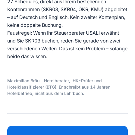
27 Schedules, direkt aus Ihrem bestehenden
Kontenrahmen (SKR03, SKR04, ÖKR, KMU) abgeleitet
– auf Deutsch und Englisch. Kein zweiter Kontenplan,
keine doppelte Buchung.
Faustregel: Wenn Ihr Steuerberater USALI erwähnt
und Sie SKR03 buchen, reden Sie gerade von zwei
verschiedenen Welten. Das ist kein Problem – solange
beide das wissen.
Maximilian Bräu – Hotelberater, IHK-Prüfer und
Hotelklassifizierer (BTG). Er schreibt aus 14 Jahren
Hotelbetrieb, nicht aus dem Lehrbuch.