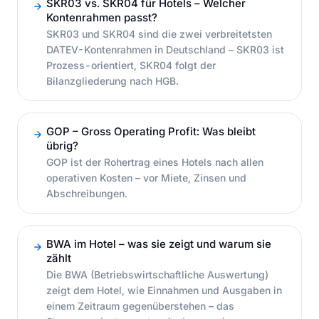
SKR03 vs. SKR04 für Hotels – Welcher
Kontenrahmen passt?
SKR03 und SKR04 sind die zwei verbreitetsten
DATEV-Kontenrahmen in Deutschland – SKR03 ist
Prozess-orientiert, SKR04 folgt der
Bilanzgliederung nach HGB.
GOP – Gross Operating Profit: Was bleibt
übrig?
GOP ist der Rohertrag eines Hotels nach allen
operativen Kosten – vor Miete, Zinsen und
Abschreibungen.
BWA im Hotel – was sie zeigt und warum sie
zählt
Die BWA (Betriebswirtschaftliche Auswertung)
zeigt dem Hotel, wie Einnahmen und Ausgaben in
einem Zeitraum gegenüberstehen – das