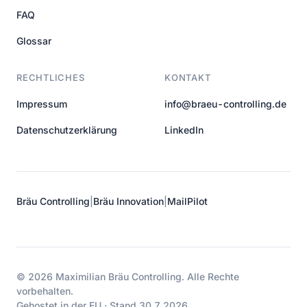
FAQ
Glossar
RECHTLICHES
KONTAKT
Impressum
info@braeu-controlling.de
Datenschutzerklärung
LinkedIn
Bräu Controlling
|
Bräu Innovation
|
MailPilot
© 2026 Maximilian Bräu Controlling. Alle Rechte
vorbehalten.
Gehostet in der EU · Stand 30.7.2026