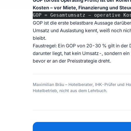
GOP (Gross Operating Profit) ist der Roher
Kosten – vor Miete, Finanzierung und Steu
GOP = Gesamtumsatz − operative Ko
GOP ist die erste belastbare Aussage darüber,
Umsatz und Auslastung kennt, weiß noch nich
bleibt.
Faustregel: Ein GOP von 20-30 % gilt in der 
darunter liegt, hat kein Umsatz-, sondern ein
bevor er an der Preisstrategie dreht.
Maximilian Bräu – Hotelberater, IHK-Prüfer und Hot
Hotelbetrieb, nicht aus dem Lehrbuch.