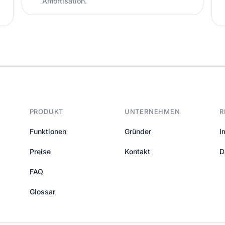
Amortisation.
PRODUKT
UNTERNEHMEN
R
Funktionen
Gründer
I
Preise
Kontakt
D
FAQ
Glossar