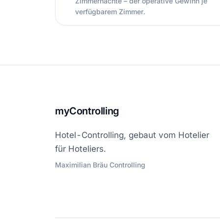
Zimmernächte – der operative Gewinn je
verfügbarem Zimmer.
myControlling
Hotel-Controlling, gebaut vom Hotelier
für Hoteliers.
Maximilian Bräu Controlling