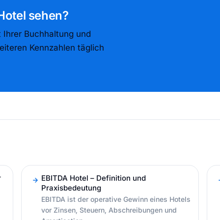
 Hotel sehen?
t Ihrer Buchhaltung und
eiteren Kennzahlen täglich
r
EBITDA Hotel – Definition und
Praxisbedeutung
EBITDA ist der operative Gewinn eines Hotels
vor Zinsen, Steuern, Abschreibungen und