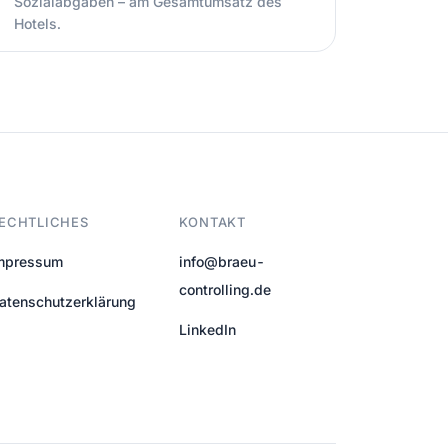
Sozialabgaben – am Gesamtumsatz des
Hotels.
ECHTLICHES
KONTAKT
mpressum
info@braeu-
controlling.de
atenschutzerklärung
LinkedIn