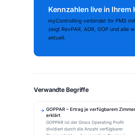
Kennzahlen live in Ihrem
myControlling verbindet Ihr PMS mi
zeigt RevPAR, ADR, GOP und alle w
aktuell.
Verwandte Begriffe
GOPPAR – Ertrag je verfügbarem Zimme
erklärt
GOPPAR ist der Gross Operating Profit
dividiert durch die Anzahl verfügbarer