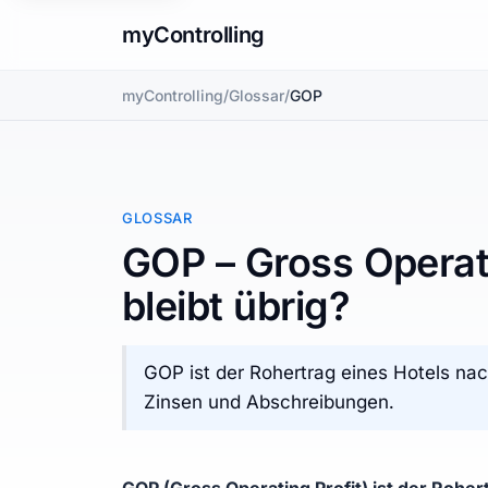
myControlling
myControlling
/
Glossar
/
GOP
GLOSSAR
GOP – Gross Operati
bleibt übrig?
GOP ist der Rohertrag eines Hotels nac
Zinsen und Abschreibungen.