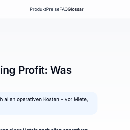
Produkt
Preise
FAQ
Glossar
ng Profit: Was
h allen operativen Kosten – vor Miete,