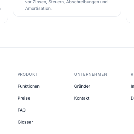
vor Zinsen, Steuern, Abschreibungen und
n
Amortisation.
PRODUKT
UNTERNEHMEN
R
Funktionen
Gründer
I
Preise
Kontakt
D
FAQ
Glossar