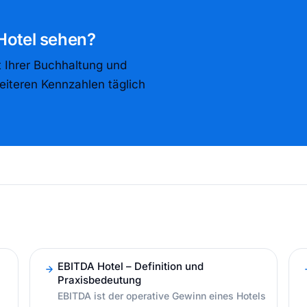
 Hotel sehen?
t Ihrer Buchhaltung und
eiteren Kennzahlen täglich
EBITDA Hotel – Definition und
Praxisbedeutung
EBITDA ist der operative Gewinn eines Hotels