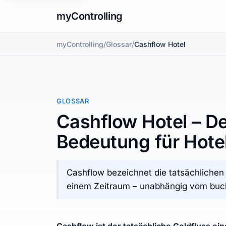
myControlling
myControlling
/
Glossar
/
Cashflow Hotel
GLOSSAR
Cashflow Hotel – De
Bedeutung für Hotel
Cashflow bezeichnet die tatsächlichen
einem Zeitraum – unabhängig vom buch