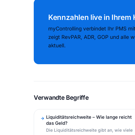
Kennzahlen live in Ihrem
myControlling verbindet Ihr PMS mi
zeigt RevPAR, ADR, GOP und alle w
aktuell.
Verwandte Begriffe
Liquiditätsreichweite – Wie lange reicht
das Geld?
Die Liquiditätsreichweite gibt an, wie viele