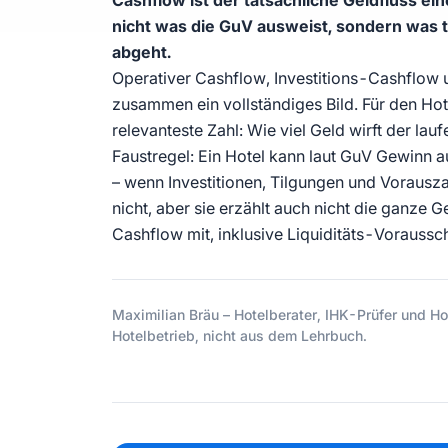
Cashflow ist der tatsächliche Geldfluss ei
nicht was die GuV ausweist, sondern was 
abgeht.
Operativer Cashflow, Investitions-Cashflow
zusammen ein vollständiges Bild. Für den Hote
relevanteste Zahl: Wie viel Geld wirft der lau
Faustregel: Ein Hotel kann laut GuV Gewinn 
– wenn Investitionen, Tilgungen und Vorausz
nicht, aber sie erzählt auch nicht die ganze 
Cashflow mit, inklusive Liquiditäts-Voraussc
Maximilian Bräu – Hotelberater, IHK-Prüfer und Hot
Hotelbetrieb, nicht aus dem Lehrbuch.