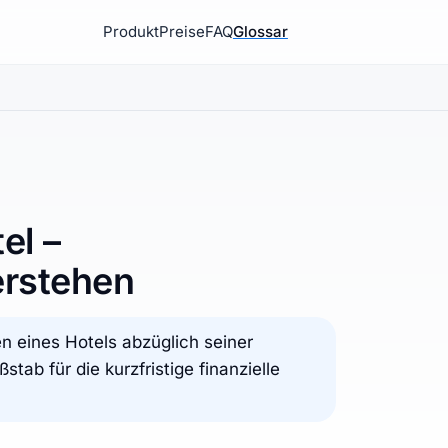
Produkt
Preise
FAQ
Glossar
el –
rstehen
n eines Hotels abzüglich seiner
stab für die kurzfristige finanzielle