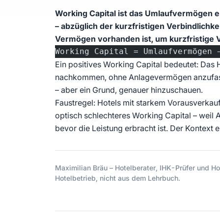
Working Capital ist das Umlaufvermögen e
– abzüglich der kurzfristigen Verbindlichke
Vermögen vorhanden ist, um kurzfristige V
Working Capital = Umlaufvermögen 
Ein positives Working Capital bedeutet: Das
nachkommen, ohne Anlagevermögen anzufassen
– aber ein Grund, genauer hinzuschauen.
Faustregel: Hotels mit starkem Vorausverkau
optisch schlechteres Working Capital – weil 
bevor die Leistung erbracht ist. Der Kontext e
Maximilian Bräu – Hotelberater, IHK-Prüfer und Hot
Hotelbetrieb, nicht aus dem Lehrbuch.