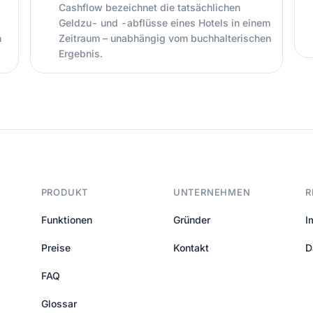
Cashflow bezeichnet die tatsächlichen
Geldzu- und -abflüsse eines Hotels in einem
n
Zeitraum – unabhängig vom buchhalterischen
Ergebnis.
PRODUKT
UNTERNEHMEN
R
Funktionen
Gründer
I
Preise
Kontakt
D
FAQ
Glossar