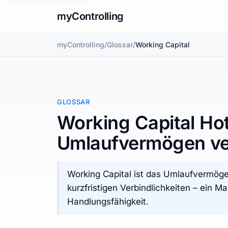
myControlling
myControlling
/
Glossar
/
Working Capital
GLOSSAR
Working Capital Hot
Umlaufvermögen ve
Working Capital ist das Umlaufvermöge
kurzfristigen Verbindlichkeiten – ein Maß
Handlungsfähigkeit.