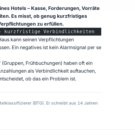
ines Hotels – Kasse, Forderungen, Vorräte
iten. Es misst, ob genug kurzfristiges
erpflichtungen zu erfüllen.
− kurzfristige Verbindlichkeiten
 Haus kann seinen Verpflichtungen
. Ein negatives ist kein Alarmsignal per se
f (Gruppen, Frühbuchungen) haben oft ein
Anzahlungen als Verbindlichkeit auftauchen,
ntscheidet, ob das ein Problem ist.
elklassifizierer (BTG). Er schreibt aus 14 Jahren