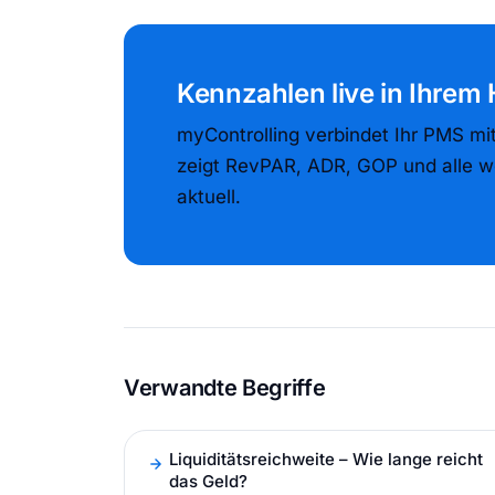
Kennzahlen live in Ihrem
myControlling verbindet Ihr PMS mi
zeigt RevPAR, ADR, GOP und alle w
aktuell.
Verwandte Begriffe
Liquiditätsreichweite – Wie lange reicht
das Geld?