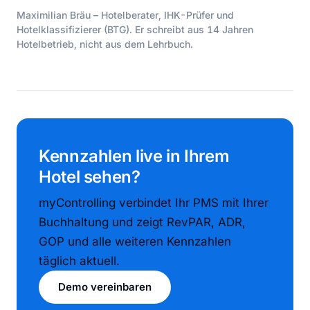
Maximilian Bräu – Hotelberater, IHK-Prüfer und
Hotelklassifizierer (BTG). Er schreibt aus 14 Jahren
Hotelbetrieb, nicht aus dem Lehrbuch.
Kennzahlen live in Ihrem
Hotel sehen?
myControlling verbindet Ihr PMS mit Ihrer
Buchhaltung und zeigt RevPAR, ADR,
GOP und alle weiteren Kennzahlen
täglich aktuell.
Demo vereinbaren