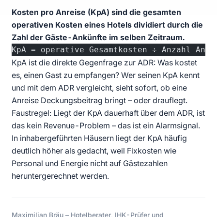
Kosten pro Anreise (KpA) sind die gesamten
operativen Kosten eines Hotels dividiert durch die
Zahl der Gäste-Ankünfte im selben Zeitraum.
KpA = operative Gesamtkosten ÷ Anzahl Ankü
KpA ist die direkte Gegenfrage zur
ADR
: Was kostet
es, einen Gast zu empfangen? Wer seinen KpA kennt
und mit dem ADR vergleicht, sieht sofort, ob eine
Anreise Deckungsbeitrag bringt – oder drauflegt.
Faustregel: Liegt der KpA dauerhaft über dem ADR, ist
das kein Revenue-Problem – das ist ein Alarmsignal.
In inhabergeführten Häusern liegt der KpA häufig
deutlich höher als gedacht, weil Fixkosten wie
Personal und Energie nicht auf Gästezahlen
heruntergerechnet werden.
Maximilian Bräu – Hotelberater, IHK-Prüfer und