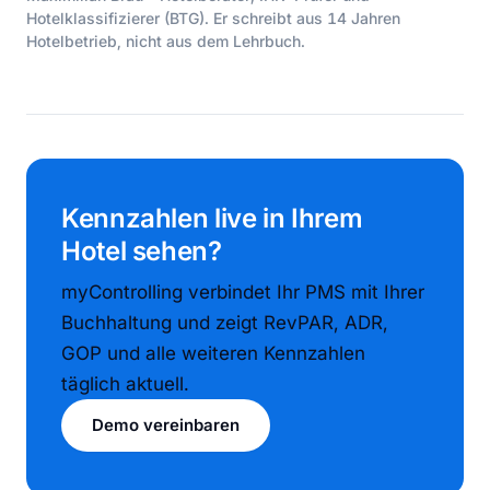
Hotelklassifizierer (BTG). Er schreibt aus 14 Jahren
Hotelbetrieb, nicht aus dem Lehrbuch.
Kennzahlen live in Ihrem
Hotel sehen?
myControlling verbindet Ihr PMS mit Ihrer
Buchhaltung und zeigt RevPAR, ADR,
GOP und alle weiteren Kennzahlen
täglich aktuell.
Demo vereinbaren