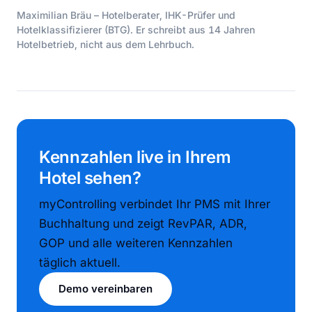
Maximilian Bräu – Hotelberater, IHK-Prüfer und
Hotelklassifizierer (BTG). Er schreibt aus 14 Jahren
Hotelbetrieb, nicht aus dem Lehrbuch.
Kennzahlen live in Ihrem
Hotel sehen?
myControlling verbindet Ihr PMS mit Ihrer
Buchhaltung und zeigt RevPAR, ADR,
GOP und alle weiteren Kennzahlen
täglich aktuell.
Demo vereinbaren